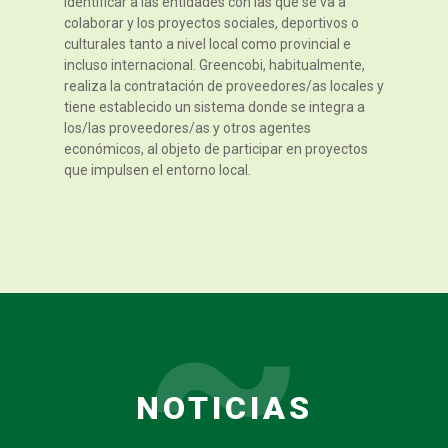
identificar a las entidades con las que se va a
colaborar y los proyectos sociales, deportivos o
culturales tanto a nivel local como provincial e
incluso internacional. Greencobi, habitualmente,
realiza la contratación de proveedores/as locales y
tiene establecido un sistema donde se integra a
los/las proveedores/as y otros agentes
económicos, al objeto de participar en proyectos
que impulsen el entorno local.
NOTICIAS