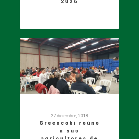
2026
27 diciembre, 2018
Greencobi reúne
a sus
agricultores de